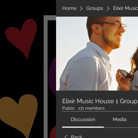
Home
Groups
Elixir Mus
Elixir Music House 1 Group
Public
·
171 members
Discussion
Media
Back