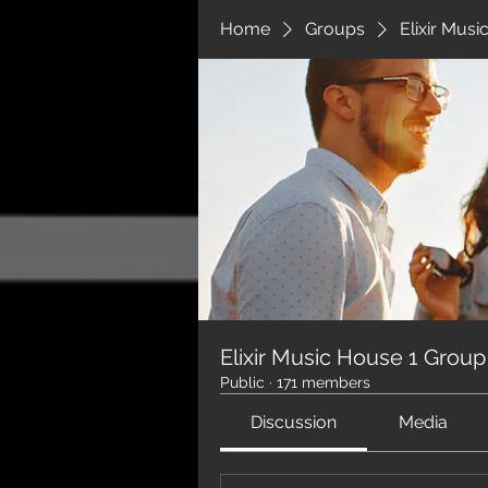
Home
Groups
Elixir Mus
Elixir Music House 1 Group
Public
·
171 members
Discussion
Media