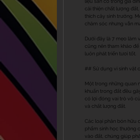
liệu sẵn có trong gia đ
cải thiện chất lượng đất
thích cây sinh trưởng. M
chăm sóc nhưng vẫn man
Dưới đây là 7 mẹo làm v
cũng nên tham khảo để 
luôn phát triển tươi tốt.
## Sử dụng vi sinh vật c
Một trong những quan niệ
khuẩn trong đất đều gây 
có lợi đóng vai trò vô c
và chất lượng đất.
Các loại phân bón hữu c
phẩm sinh học thường ch
vào đất, chúng giúp phân