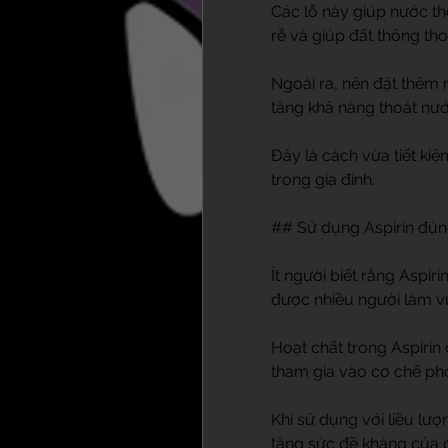
Các lỗ này giúp nước tho
rễ và giúp đất thông th
Ngoài ra, nên đặt thêm 
tăng khả năng thoát nướ
Đây là cách vừa tiết kiệ
trong gia đình.
## Sử dụng Aspirin đún
Ít người biết rằng Aspi
được nhiều người làm v
Hoạt chất trong Aspirin 
tham gia vào cơ chế phò
Khi sử dụng với liều lư
tăng sức đề kháng của 