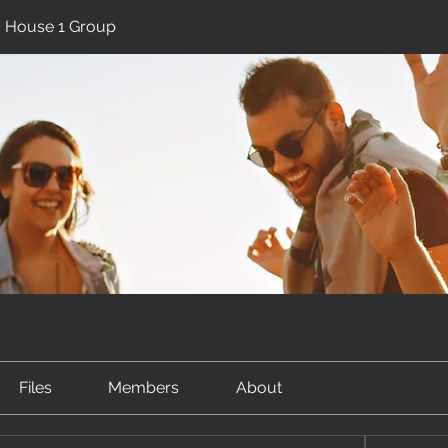
ic House 1 Group
Files
Members
About