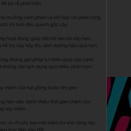
 để bộ rễ phát triển.
hai muỗng canh phân cá kết hợp với phân rong 
nước rồi tưới đều quanh gốc cây.
ng hoạt động, giúp đất trở nên tơi xốp hơn, 
 hỗ trợ cây hấp thụ dinh dưỡng hiệu quả hơn.
ng những giải pháp tự nhiên giúp cây cảnh 
à không cần lạm dụng quá nhiều phân bón 
ảy mầm của hạt giống trước khi gieo
ng hơn việc dành nhiều thời gian chăm sóc 
ông nảy mầm.
ức và chi phí, bạn nên kiểm tra khả năng nảy 
eo trực tiếp vào đất.