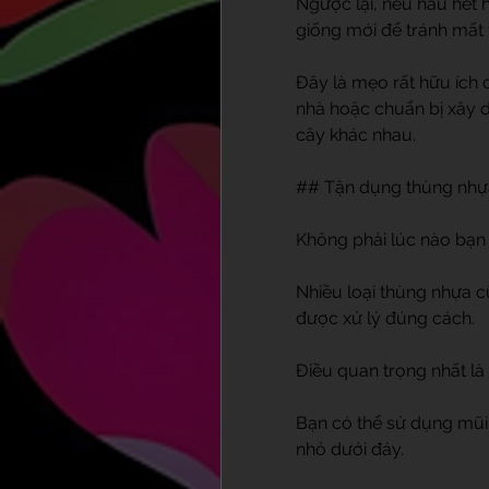
Ngược lại, nếu hầu hết h
giống mới để tránh mất 
Đây là mẹo rất hữu ích đ
nhà hoặc chuẩn bị xây 
cây khác nhau.
## Tận dụng thùng nhự
Không phải lúc nào bạn
Nhiều loại thùng nhựa c
được xử lý đúng cách.
Điều quan trọng nhất là
Bạn có thể sử dụng mũi 
nhỏ dưới đáy.