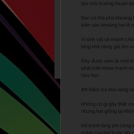
tạo môi trường thuận lợi
Bạn có thể pha khoảng 
biển vào khoảng hai lít 
Vi sinh vật sẽ nhanh chó
tăng khả năng giữ ẩm và
Đây được xem là một tro
phát triển khỏe mạnh m
hóa học.
## Kiểm tra khả năng n
Không có gì gây thất vọ
nhưng hạt giống lại kh
Để tránh lãng phí công s
mầm của hạt trước khi gi