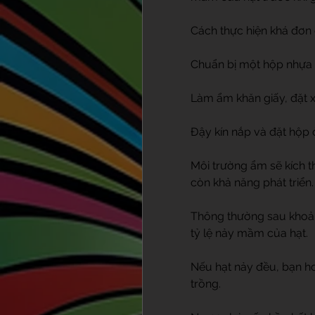
Cách thực hiện khá đơn 
Chuẩn bị một hộp nhựa c
Làm ẩm khăn giấy, đặt x
Đậy kín nắp và đặt hộp 
Môi trường ẩm sẽ kích t
còn khả năng phát triển.
Thông thường sau khoản
tỷ lệ nảy mầm của hạt.
Nếu hạt nảy đều, bạn h
trồng.