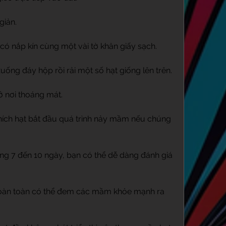
giản.
ó nắp kín cùng một vài tờ khăn giấy sạch.
uống đáy hộp rồi rải một số hạt giống lên trên.
ở nơi thoáng mát.
hích hạt bắt đầu quá trình nảy mầm nếu chúng 
g 7 đến 10 ngày, bạn có thể dễ dàng đánh giá 
oàn toàn có thể đem các mầm khỏe mạnh ra 