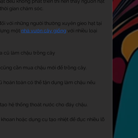
ạt đều không phát triển thì nên thay nguồn hạt 
thời gian chăm sóc.
ối với những người thường xuyên gieo hạt tại 
dựng một 
nhà vườn cây giống
 với nhiều loại 
a cũ làm chậu trồng cây
 cũng cần mua chậu mới để trồng cây.
ũ hoàn toàn có thể tận dụng làm chậu nếu 
 tạo hệ thống thoát nước cho đáy chậu.
khoan hoặc dụng cụ tạo nhiệt để đục nhiều lỗ 